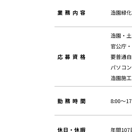
業務内容
造園緑化
造園・土
官公庁・
応募資格
要普通自
パソコン
造園施工
勤務時間
8:00～
休日・休暇
年間10