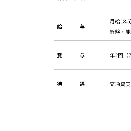
月給18
給与
経験・能
賞与
年2回（
待遇
交通費支